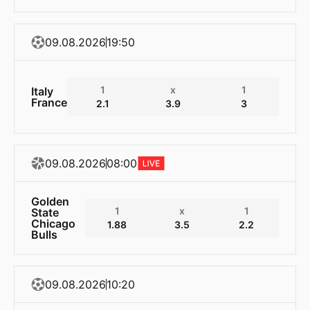
09.08.2026
19:50
1
x
1
Italy
France
2.1
3.9
3
09.08.2026
08:00
Golden
1
x
1
State
Chicago
1.88
3.5
2.2
Bulls
09.08.2026
10:20