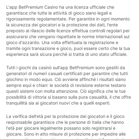
L'app BetPremium Casino ha una licenza ufficiale che
garantisce che tutte le attività di gioco siano legali e
rigorosamente regolamentate. Per garantire in ogni momento
la sicurezza dei giocatori e la protezione dei dati, l'ente
preposto al rilascio delle licenze effettua controlli regolari per
assicurarsi che vengano rispettate le norme internazionali sul
gioco d'azzardo. Una volta effettuata la registrazione e
tramite ogni transazione e gioco, puoi essere certo che la tua
esperienza sarà sicura perché si tratta di uno stato ufficiale.
Tutti i giochi da casinò sull'app BetPremium sono gestiti da
generatori di numeri casuali certificati per garantire che tutti
giochino in modo equo. Ciò avviene affinché i risultati siano
sempre equi e chiari: le società di revisione esterne testano
questi sistemi con molta attenzione. Ciò significa che le tue
possibilità di vittoria si basano sulla pura casualità, il che offre
tranquillità sia ai giocatori nuovi che a quelli esperti.
La verifica dell'età per la protezione dei giocatori e il gioco
responsabile garantisce che le persone di Italia che hanno
l'età per giocare legalmente possano solo registrarsi e
giocare. Sono in atto misure di protezione per impedire alle