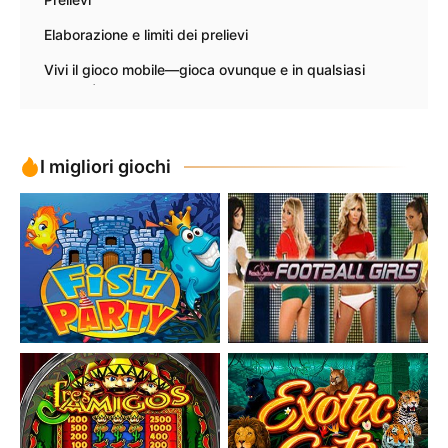
Elaborazione e limiti dei prelievi
Vivi il gioco mobile—gioca ovunque e in qualsiasi
momento
Come mai dovresti scegliere Betpremium sul tuo
telefono?
I migliori giochi
Sicurezza
Licenze ufficiali e standard di gioco equi
Assistenza clienti 24 ore su 24, 7 giorni su 7 sull'app
Betpremium
Caratteristiche
Come iniziare