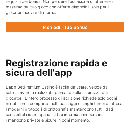
requisiti dei bonus. Non perdere l'occasione di ottenere il
massimo dal tuo gioco con offerte disponibili solo per i
giocatori nuovi e di ritorno.
Richiedi il tuo bonus
Registrazione rapida e
sicura dell'app
L'app BetPremium Casino è facile da usare, veloce da
sottoscrivere e realizzata pensando alla sicurezza dei
giocatori. L'intero processo di iscrizione richiede solo pochi
minuti e non comporta molti passaggi o lunghi tempi di attesa.
I moderni protocolli di crittografia mantengono tutti i dati
sensibili al sicuro, quindi le tue informazioni personali
rimangono private e sicure in ogni momento.