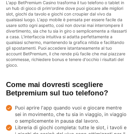
L'app BetPremium Casino trasforma il tuo telefono o tablet in
un hub di gioco di prim'ordine dove puoi giocare alle migliori
slot, giochi da tavolo e giochi con croupier dal vivo da
qualsiasi luogo. L'app mobile è pensata per essere facile da
usare sotto ogni aspetto, così non dovrai mai interrompere il
divertimento, sia che tu sia in giro o semplicemente a rilassarti
a casa. L'interfaccia intuitiva si adatta perfettamente a
qualsiasi schermo, mantenendo la grafica nitida e facilitando
gli spostamenti. Puoi accedere istantaneamente al tuo
account BetPremium, il che rende più facile che mai piazzare
scommesse, richiedere bonus e tenere d'occhio i risultati del
gioco.
Come mai dovresti scegliere
Betpremium sul tuo telefono?
Puoi aprire l'app quando vuoi e giocare mentre
sei in movimento, che tu sia in viaggio, in viaggio
o semplicemente in pausa dal lavoro.
Libreria di giochi completa: tutte le slot, i tavoli e