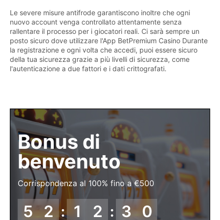
Le severe misure antifrode garantiscono inoltre che ogni
nuovo account venga controllato attentamente senza
rallentare il processo per i giocatori reali. Ci sarà sempre un
posto sicuro dove utilizzare l'App BetPremium Casino Durante
la registrazione e ogni volta che accedi, puoi essere sicuro
della tua sicurezza grazie a più livelli di sicurezza, come
l'autenticazione a due fattori e i dati crittografati.
Bonus di
benvenuto
Corrispondenza al 100% fino a €500
5
2
1
2
2
8
:
: