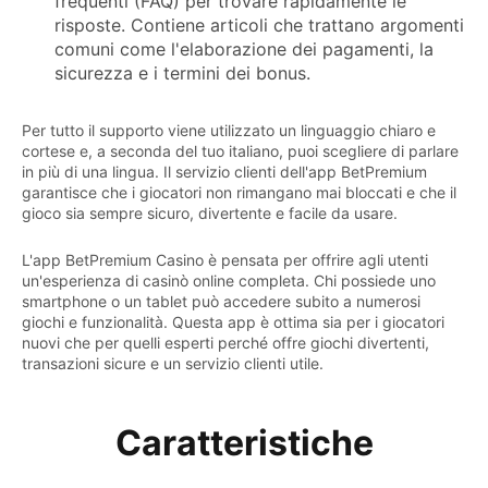
frequenti (FAQ) per trovare rapidamente le
risposte. Contiene articoli che trattano argomenti
comuni come l'elaborazione dei pagamenti, la
sicurezza e i termini dei bonus.
Per tutto il supporto viene utilizzato un linguaggio chiaro e
cortese e, a seconda del tuo italiano, puoi scegliere di parlare
in più di una lingua. Il servizio clienti dell'app BetPremium
garantisce che i giocatori non rimangano mai bloccati e che il
gioco sia sempre sicuro, divertente e facile da usare.
L'app BetPremium Casino è pensata per offrire agli utenti
un'esperienza di casinò online completa. Chi possiede uno
smartphone o un tablet può accedere subito a numerosi
giochi e funzionalità. Questa app è ottima sia per i giocatori
nuovi che per quelli esperti perché offre giochi divertenti,
transazioni sicure e un servizio clienti utile.
Caratteristiche