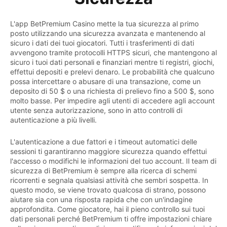
L'app BetPremium Casino mette la tua sicurezza al primo
posto utilizzando una sicurezza avanzata e mantenendo al
sicuro i dati dei tuoi giocatori. Tutti i trasferimenti di dati
avvengono tramite protocolli HTTPS sicuri, che mantengono al
sicuro i tuoi dati personali e finanziari mentre ti registri, giochi,
effettui depositi e prelevi denaro. Le probabilità che qualcuno
possa intercettare o abusare di una transazione, come un
deposito di 50 $ o una richiesta di prelievo fino a 500 $, sono
molto basse. Per impedire agli utenti di accedere agli account
utente senza autorizzazione, sono in atto controlli di
autenticazione a più livelli.
L'autenticazione a due fattori e i timeout automatici delle
sessioni ti garantiranno maggiore sicurezza quando effettui
l'accesso o modifichi le informazioni del tuo account. Il team di
sicurezza di BetPremium è sempre alla ricerca di schemi
ricorrenti e segnala qualsiasi attività che sembri sospetta. In
questo modo, se viene trovato qualcosa di strano, possono
aiutare sia con una risposta rapida che con un'indagine
approfondita. Come giocatore, hai il pieno controllo sui tuoi
dati personali perché BetPremium ti offre impostazioni chiare