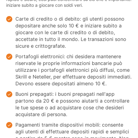
iniziare subito a giocare con soldi veri.
Carte di credito o di debito: gli utenti possono
depositare anche solo 10 € e iniziare subito a
giocare con le carte di credito o di debito,
accettate in tutto il mondo. Le transazioni sono
sicure e crittografate.
Portafogli elettronici: chi desidera mantenere
riservate le proprie informazioni bancarie può
utilizzare i portafogli elettronici più diffusi, come
Skrill e Neteller, per effettuare depositi immediati.
Devono essere depositati almeno 10 €.
Buoni prepagati: i buoni prepagati nell'app
partono da 20 € e possono aiutarti a controllare
le tue spese o ad acquistare cose che desideri
acquistare di persona.
Pagamenti tramite dispositivi mobili: consente
agli utenti di effettuare depositi rapidi e semplici