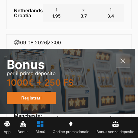
1
x
1
Netherlands
Croatia
1.95
3.7
3.4
09.08.2026
23:00
Bonus
Lakers
1
x
1
Brooklyn
1.8
3.2
2.05
Nets
per il primo deposito
1000€ + 250 FS
09.08.2026
15:50
Registrati
Manchester
1
x
1
United
2.1
3.4
2.8
Liverpool
App
Bonus
Codice promozionale
Bonus senza deposito
Menù