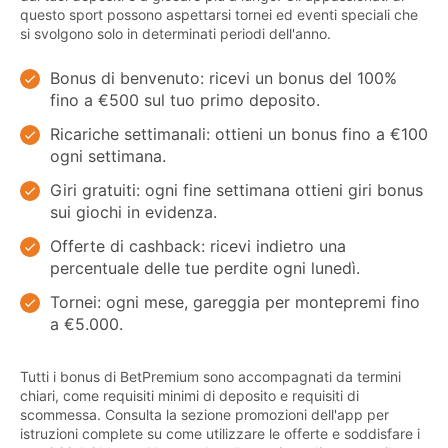
questo sport possono aspettarsi tornei ed eventi speciali che
si svolgono solo in determinati periodi dell'anno.
Bonus di benvenuto: ricevi un bonus del 100%
fino a €500 sul tuo primo deposito.
Ricariche settimanali: ottieni un bonus fino a €100
ogni settimana.
Giri gratuiti: ogni fine settimana ottieni giri bonus
sui giochi in evidenza.
Offerte di cashback: ricevi indietro una
percentuale delle tue perdite ogni lunedì.
Tornei: ogni mese, gareggia per montepremi fino
a €5.000.
Tutti i bonus di BetPremium sono accompagnati da termini
chiari, come requisiti minimi di deposito e requisiti di
scommessa. Consulta la sezione promozioni dell'app per
istruzioni complete su come utilizzare le offerte e soddisfare i