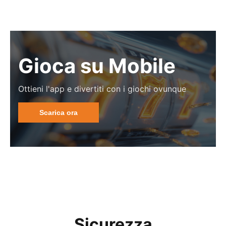
Gioca su Mobile
Ottieni l'app e divertiti con i giochi ovunque
Scarica ora
Sicurezza