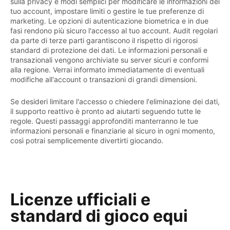
sulla privacy e modi semplici per modificare le informazioni del
tuo account, impostare limiti o gestire le tue preferenze di
marketing. Le opzioni di autenticazione biometrica e in due
fasi rendono più sicuro l'accesso al tuo account. Audit regolari
da parte di terze parti garantiscono il rispetto di rigorosi
standard di protezione dei dati. Le informazioni personali e
transazionali vengono archiviate su server sicuri e conformi
alla regione. Verrai informato immediatamente di eventuali
modifiche all'account o transazioni di grandi dimensioni.
Se desideri limitare l'accesso o chiedere l'eliminazione dei dati,
il supporto reattivo è pronto ad aiutarti seguendo tutte le
regole. Questi passaggi approfonditi manterranno le tue
informazioni personali e finanziarie al sicuro in ogni momento,
così potrai semplicemente divertirti giocando.
Licenze ufficiali e
standard di gioco equi