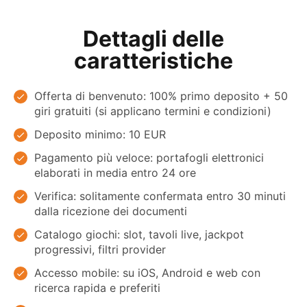
Dettagli delle
caratteristiche
Offerta di benvenuto: 100% primo deposito + 50
giri gratuiti (si applicano termini e condizioni)
Deposito minimo: 10 EUR
Pagamento più veloce: portafogli elettronici
elaborati in media entro 24 ore
Verifica: solitamente confermata entro 30 minuti
dalla ricezione dei documenti
Catalogo giochi: slot, tavoli live, jackpot
progressivi, filtri provider
Accesso mobile: su iOS, Android e web con
ricerca rapida e preferiti