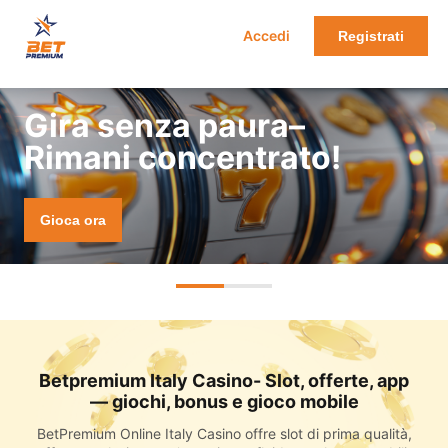
Accedi
Registrati
Gira senza paura–
Rimani concentrato!
Gioca ora
Betpremium Italy Casino- Slot, offerte, app
— giochi, bonus e gioco mobile
BetPremium Online Italy Casino offre slot di prima qualità,