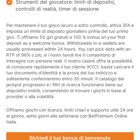
Strumenti del giocatore: limiti di deposito,
controlli di realtà, timer di sessione
Per mantenere il tuo gioco sicuro e sotto controllo, attiva 2FA e
imposta un limite di deposito giornaliero prima del tuo primo
giro. Ti offriamo 50 giri gratuiti e 100 % bonus on your first
deposit as a welcome bonus. Withdrawals to e-wallets are
usually processed within 24 hours. You can pick slots with an
RTP of 96% o più, e i nostri tavoli live ti consentono di
interagire con persone reali. Il nostro casinò offre la possibilità
di conoscere rapidamente il tuo cliente (KYC): basta caricare il
tuo documento d'identità e la prova del tuo indirizzo e
solitamente confermeremo entro 30 minuti. Il catalogo dei
jackpot progressivi e i filtri di ricerca funzionano bene sui
dispositivi mobili, consentendo di trovare i giochi in base al
provider o alla volatilità.
Offriamo giochi con licenza, limiti chiari e supporto utile 24 ore
al giorno, sette giorni alla settimana con BetPremium Online
Italia.
Richiedi il tuo bonus di benvenuto