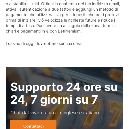
o a stabilire i limiti. Ottieni la conferma del tuo indirizzo email,
attiva l'autenticazione a due fattori e aggiungi un metodo di
pagamento che utilizzerai sia per i depositi che per i prelievi
prima di iniziare. Ciò velocizza le richieste future e riduce i
tempi di attesa. Puoi avere un assaggio della zona, termini
chiari e pagamenti in € con BetPremium.
I casinò di oggi dovrebbero sentirsi così.
Supporto 24 ore su
24, 7 giorni su 7
Chat dal vivo e aiuto in inglese e italiano
Contattaci