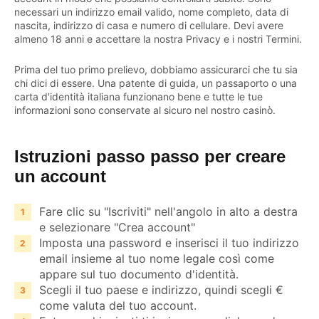
necessari un indirizzo email valido, nome completo, data di
nascita, indirizzo di casa e numero di cellulare. Devi avere
almeno 18 anni e accettare la nostra Privacy e i nostri Termini.
Prima del tuo primo prelievo, dobbiamo assicurarci che tu sia
chi dici di essere. Una patente di guida, un passaporto o una
carta d'identità italiana funzionano bene e tutte le tue
informazioni sono conservate al sicuro nel nostro casinò.
Istruzioni passo passo per creare
un account
Fare clic su "Iscriviti" nell'angolo in alto a destra
e selezionare "Crea account"
Imposta una password e inserisci il tuo indirizzo
email insieme al tuo nome legale così come
appare sul tuo documento d'identità.
Scegli il tuo paese e indirizzo, quindi scegli €
come valuta del tuo account.