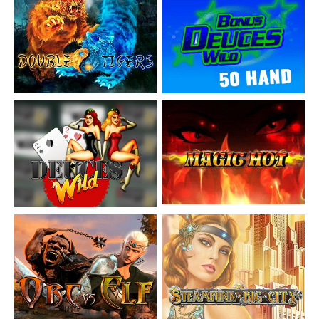
Gioca su Android, iOS e altri dispositivi con la nostra
app mobile
Dispositivi, funzionalità e configurazione rapida
Guida all'installazione
Programma Vip
Livelli e vantaggi VIP
Come funzionano i punti e quali regole devi sapere
Pagamenti sicuri e protezione dei giocatori su
BetPremium
Gioco responsabile: limiti, controllo del rischio e la
politica 18+
Limiti pratici e controlli dei rischi
Solo persone di età pari o superiore a 18 anni
Come impostare i tuoi limiti