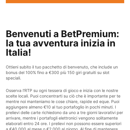
Benvenuti a BetPremium:
la tua avventura inizia in
Italia!
Ottieni subito il tuo pacchetto di benvenuto, che include un
bonus del 100% fino a €300 più 150 giri gratuiti su slot
speciali.
Osserva l'RTP su ogni tessera di gioco e inizia con le nostre
scelte locali. Puoi concentrarti su ciò che è importante per te
mentre noi manteniamo le cose chiare, rapide ed eque. Puoi
aggiungere almeno €10 al tuo portafoglio in pochi minuti. I
prelievi delle carte richiedono da uno a tre giorni lavorativi per
arrivare, mentre i portafogli elettronici vengono solitamente
elaborati entro 24 ore. I prelievi non possono essere superiori
a €40.000 al mese o €2.000 al giorno. Al fine di mantenere