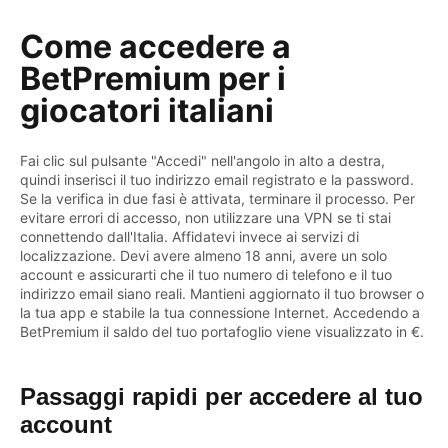
Come accedere a
BetPremium per i
giocatori italiani
Fai clic sul pulsante "Accedi" nell'angolo in alto a destra,
quindi inserisci il tuo indirizzo email registrato e la password.
Se la verifica in due fasi è attivata, terminare il processo. Per
evitare errori di accesso, non utilizzare una VPN se ti stai
connettendo dall'Italia. Affidatevi invece ai servizi di
localizzazione. Devi avere almeno 18 anni, avere un solo
account e assicurarti che il tuo numero di telefono e il tuo
indirizzo email siano reali. Mantieni aggiornato il tuo browser o
la tua app e stabile la tua connessione Internet. Accedendo a
BetPremium il saldo del tuo portafoglio viene visualizzato in €.
Passaggi rapidi per accedere al tuo
account