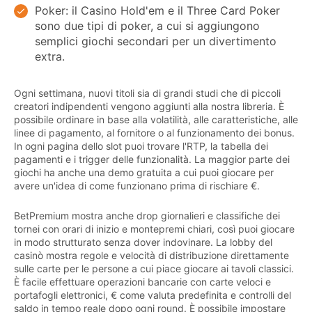
Poker: il Casino Hold'em e il Three Card Poker
sono due tipi di poker, a cui si aggiungono
semplici giochi secondari per un divertimento
extra.
Ogni settimana, nuovi titoli sia di grandi studi che di piccoli
creatori indipendenti vengono aggiunti alla nostra libreria. È
possibile ordinare in base alla volatilità, alle caratteristiche, alle
linee di pagamento, al fornitore o al funzionamento dei bonus.
In ogni pagina dello slot puoi trovare l'RTP, la tabella dei
pagamenti e i trigger delle funzionalità. La maggior parte dei
giochi ha anche una demo gratuita a cui puoi giocare per
avere un'idea di come funzionano prima di rischiare €.
BetPremium mostra anche drop giornalieri e classifiche dei
tornei con orari di inizio e montepremi chiari, così puoi giocare
in modo strutturato senza dover indovinare. La lobby del
casinò mostra regole e velocità di distribuzione direttamente
sulle carte per le persone a cui piace giocare ai tavoli classici.
È facile effettuare operazioni bancarie con carte veloci e
portafogli elettronici, € come valuta predefinita e controlli del
saldo in tempo reale dopo ogni round. È possibile impostare