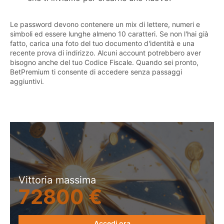
Le password devono contenere un mix di lettere, numeri e
simboli ed essere lunghe almeno 10 caratteri. Se non l'hai già
fatto, carica una foto del tuo documento d'identità e una
recente prova di indirizzo. Alcuni account potrebbero aver
bisogno anche del tuo Codice Fiscale. Quando sei pronto,
BetPremium ti consente di accedere senza passaggi
aggiuntivi.
Vittoria massima
72800 €
Accedi ora