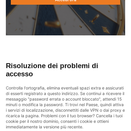
Risoluzione dei problemi di
accesso
Controlla l'ortografia, elimina eventuali spazi extra e assicurati
di esserti registrato a questo indirizzo. Se continui a ricevere il
messaggio "password errata o account bloccato", attendi 15
minuti o modifica la password. Ti trovi nel Paese, quindi attiva
i servizi di localizzazione, disconnettiti dalle VPN o dai proxy e
ricarica la pagina. Problemi con il tuo browser? Cancella i tuoi
cookie per il nostro dominio, consenti i cookie e ottieni
immediatamente la versione più recente.