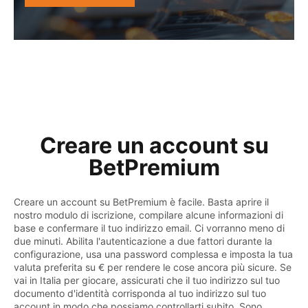
Creare un account su
BetPremium
Creare un account su BetPremium è facile. Basta aprire il
nostro modulo di iscrizione, compilare alcune informazioni di
base e confermare il tuo indirizzo email. Ci vorranno meno di
due minuti. Abilita l'autenticazione a due fattori durante la
configurazione, usa una password complessa e imposta la tua
valuta preferita su € per rendere le cose ancora più sicure. Se
vai in Italia per giocare, assicurati che il tuo indirizzo sul tuo
documento d'identità corrisponda al tuo indirizzo sul tuo
account in modo che possiamo controllarti subito. Sono