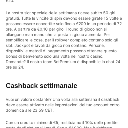
€20.
La nostra slot speciale della settimana riceve subito 50 giri
gratuiti. Tutte le vincite di spin devono essere girate 15 volte e
possono essere convertite solo fino a €200 in un periodo di 72
ore. A partire da €0,10 per giro, i round di gioco non si
allungano man mano che la posta in gioco aumenta. Per
semplificare le cose, per il rollover completo contano solo gli
slot. Jackpot e tavoli da gioco non contano. Persone,
dispositivi e metodi di pagamento possono ottenere questo
bonus di benvenuto solo una volta nel nostro casinò.
Domande? Il nostro team BetPremium è disponibile in chat 24
ore su 24.
Cashback settimanale
Vuoi un valore costante? Una volta alla settimana il cashback
deve essere attivato nelle impostazioni del tuo account entro
domenica alle 23:59 CET.
Con un credito minimo di €5, restituiamo il 10% delle perdite
nette dagli slot ogni lunedì, fino a €1.000. Non è richiesto