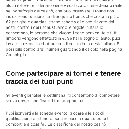
alcun rollover e il denaro viene visualizzato come denaro reale
nel portafoglio del casinò, che puoi prelevare. I round non
inclusi sono funzionalità di acquisto bonus che costano più di
€2 per giro e qualsiasi strano schema di gioco rilevato dai
nostri controlli dei rischi. Quando le regole in Italia lo
consentono, le persone che vivono lì sono benvenute e tutti i
rimborsi vengono effettuati in €. Se hai bisogno di aiuto, puoi
inviare un'e-mail o chattare con il nostro help desk italiano. È
possibile controllare i numeri guardando il calcolo nella pagina
Cronologia.
Come partecipare ai tornei e tenere
traccia dei tuoi punti
Gli eventi giornalieri e settimanali ti consentono di competere
senza dover modificare il tuo programma.
Puoi iscriverti alla scheda evento, giocare alle slot di
qualificazione e ottenere punti in base a quanto bene ti
comporti e a cosa fai. Le classifiche del nostro casinò